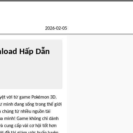
2026-02-05
nload Hấp Dẫn
uyệt vời từ game Pokémon 3D.
ư mình đang sống trong thế giới
 chúng từ nhiều nguồn tài
 của mình! Game không chỉ dành
à cung cấp vài cơ hội tốt hơn
ới đề tài giám ước huấn luyện