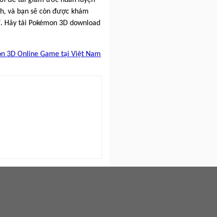
nh, và bạn sẽ còn được khám
í. Hãy tải Pokémon 3D download
n 3D Online Game tại Việt Nam