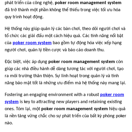
phát triển của công nghệ,
poker room management system
đã trở thành một phần không thể thiếu trong việc tối ưu hóa
quy trình hoạt động.
Hệ thống này giúp quản lý các bàn chơi, theo dõi người chơi và
tổ chức các giải đấu một cách hiệu quả. Các tính năng nổi bật
của
poker room system
bao gồm tự động hóa việc xếp hạng
người chơi, quản lý tiền cược và báo cáo doanh thu.
Đặc biệt, việc áp dụng
poker room management system
còn
giúp các nhà điều hành dễ dàng tương tác với người chơi, tạo
ra môi trường thân thiện. Sự linh hoạt trong quản lý và tính
năng bảo mật tốt là những ưu điểm mà hệ thống này mang lại.
Fostering an engaging environment with a robust
poker room
system
is key to attracting new players and retaining existing
ones. Tóm lại, một
poker room management system
hiệu quả
là nền tảng vững chắc cho sự phát triển của bất kỳ phòng poker
nào.